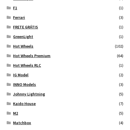
F1
(1)
Ferrari
(3)
FRETE GRÁTIS
(1)
GreenLight
(1)
Hot Wheels
(102)
Hot Wheels Premium
(64)
Hot Wheels RLC
(1)
IG Model
(2)
INNO Models
(3)
Johnny Lightning
(5)
Kaido House
(7)
M2
(5)
Matchbox
(4)