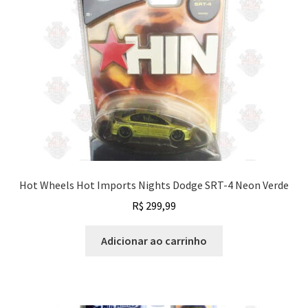
recente
Finalizar Compra
Dúvidas
Hot Wheels Hot Imports Nights Dodge SRT-4 Neon Verde
R$
299,99
Adicionar ao carrinho