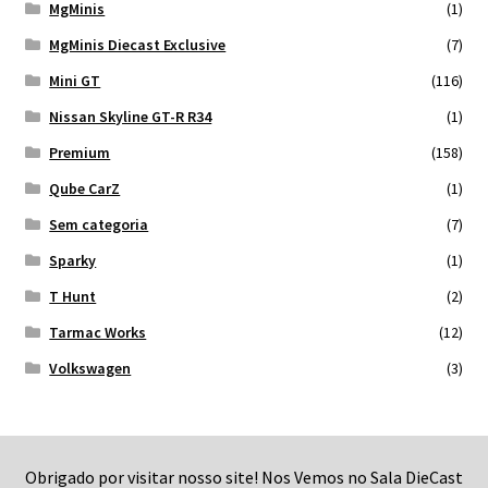
MgMinis
(1)
MgMinis Diecast Exclusive
(7)
Mini GT
(116)
Nissan Skyline GT-R R34
(1)
Premium
(158)
Qube CarZ
(1)
Sem categoria
(7)
Sparky
(1)
T Hunt
(2)
Tarmac Works
(12)
Volkswagen
(3)
Obrigado por visitar nosso site! Nos Vemos no Sala DieCast