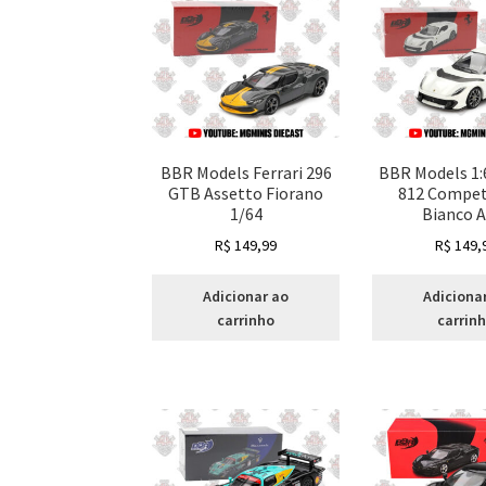
BBR Models Ferrari 296
BBR Models 1:6
GTB Assetto Fiorano
812 Compet
1/64
Bianco 
R$
149,99
R$
149,
Adicionar ao
Adiciona
carrinho
carrin