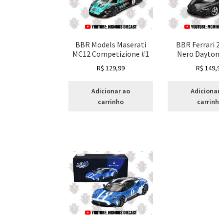
BBR Models Maserati
BBR Ferrari
MC12 Competizione #1
Nero Dayton
R$
129,99
R$
149,
Adicionar ao
Adiciona
carrinho
carrin