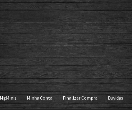
 MgMinis
Minha Conta
Finalizar Compra
Dúvidas