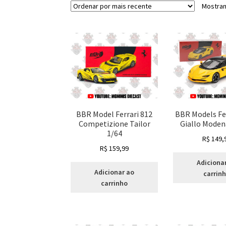
Mostran
BBR Model Ferrari 812
BBR Models Fe
Competizione Tailor
Giallo Moden
1/64
R$
149,
R$
159,99
Adiciona
Adicionar ao
carrin
carrinho