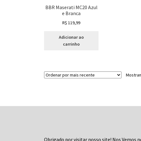
BBR Maserati MC20 Azul
e Branca
R$
119,99
Adicionar ao
carrinho
Mostran
Obrigado por visitar nosso site! Nos Vemos n