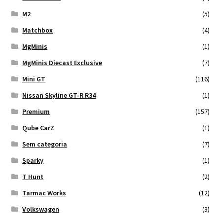
M2
(5)
Matchbox
(4)
MgMinis
(1)
MgMinis Diecast Exclusive
(7)
Mini GT
(116)
Nissan Skyline GT-R R34
(1)
Premium
(157)
Qube CarZ
(1)
Sem categoria
(7)
Sparky
(1)
T Hunt
(2)
Tarmac Works
(12)
Volkswagen
(3)