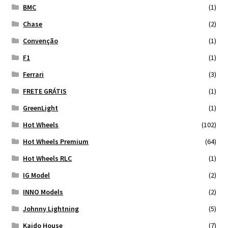
BMC
(1)
Chase
(2)
Convenção
(1)
F1
(1)
Ferrari
(3)
FRETE GRÁTIS
(1)
GreenLight
(1)
Hot Wheels
(102)
Hot Wheels Premium
(64)
Hot Wheels RLC
(1)
IG Model
(2)
INNO Models
(2)
Johnny Lightning
(5)
Kaido House
(7)