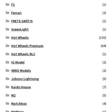
F1
(1)
Ferrari
(3)
FRETE GRÁTIS
(1)
GreenLight
(1)
Hot Wheels
(102)
Hot Wheels Premium
(64)
Hot Wheels RLC
(1)
IG Model
(2)
INNO Models
(2)
Johnny Lightning
(5)
Kaido House
(7)
M2
(5)
Matchbox
(4)
MgMinis
(1)