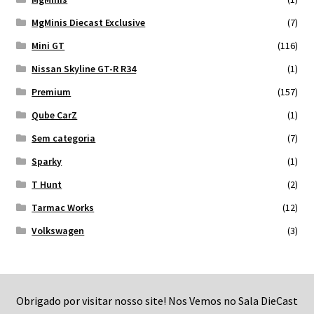
MgMinis Diecast Exclusive
(7)
Mini GT
(116)
Nissan Skyline GT-R R34
(1)
Premium
(157)
Qube CarZ
(1)
Sem categoria
(7)
Sparky
(1)
T Hunt
(2)
Tarmac Works
(12)
Volkswagen
(3)
Obrigado por visitar nosso site! Nos Vemos no Sala DieCast