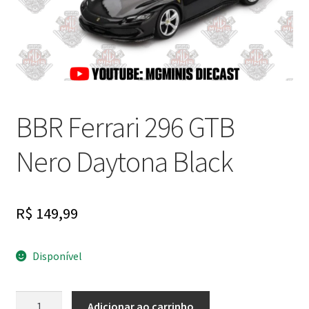
Finalizar Compra
Dúvidas
BBR Ferrari 296 GTB
Nero Daytona Black
R$
149,99
Disponível
BBR
Adicionar ao carrinho