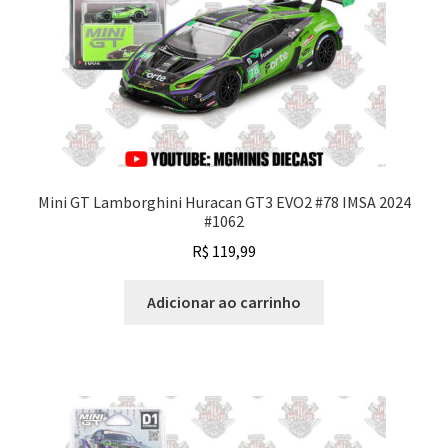
Mini GT Lamborghini Huracan GT3 EVO2 #78 IMSA 2024
#1062
R$
119,99
Adicionar ao carrinho