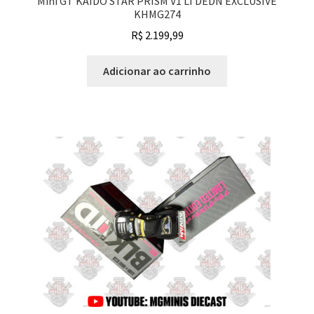
Mini GT KAIDO STAR PRISM V1 LTDEDN EXCLUSIVE
KHMG274
R$
2.199,99
Adicionar ao carrinho