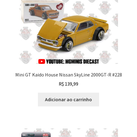
Mini GT Kaido House Nissan SkyLine 2000GT-R #228
R$
139,99
Adicionar ao carrinho