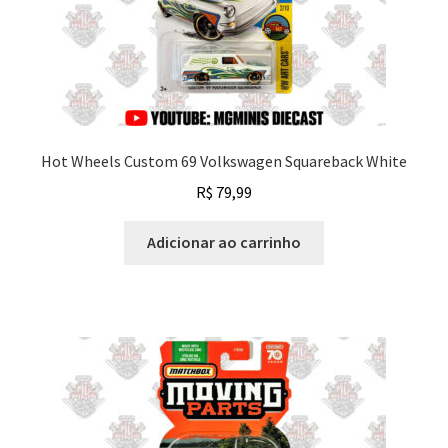
Hot Wheels Custom 69 Volkswagen Squareback White
R$
79,99
Adicionar ao carrinho