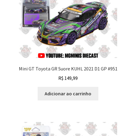
Mini GT Toyota GR Suore KUHL 2021 D1 GP #951
R$
149,99
Adicionar ao carrinho