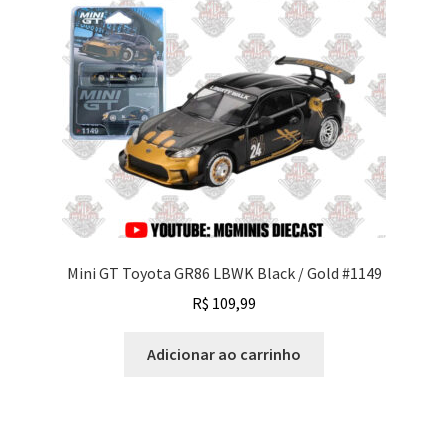
Mini GT Toyota GR86 LBWK Black / Gold #1149
R$
109,99
Adicionar ao carrinho