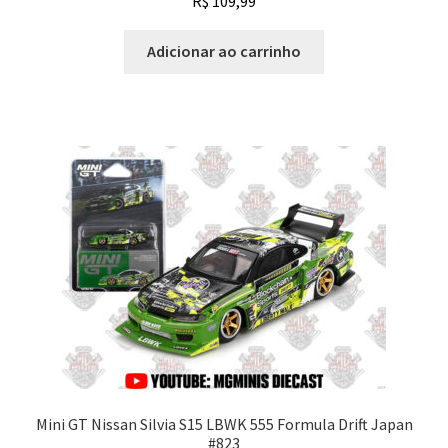
R$
109,99
Adicionar ao carrinho
Mini GT Nissan Silvia S15 LBWK 555 Formula Drift Japan
#823