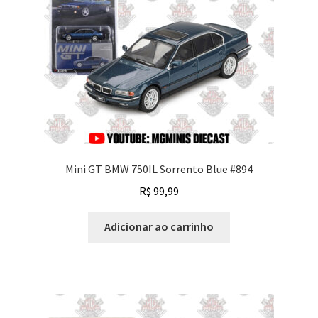
Mini GT BMW 750IL Sorrento Blue #894
R$
99,99
Adicionar ao carrinho