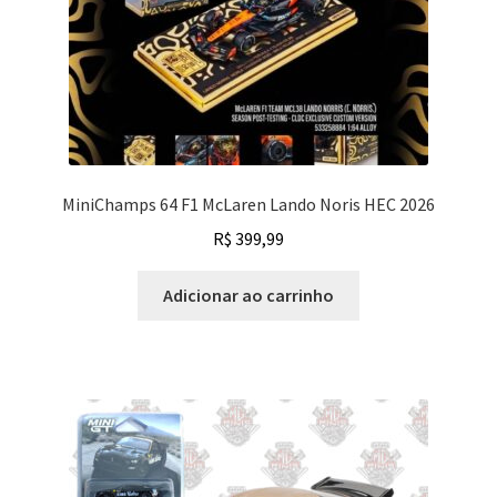
MiniChamps 64 F1 McLaren Lando Noris HEC 2026
R$
399,99
Adicionar ao carrinho