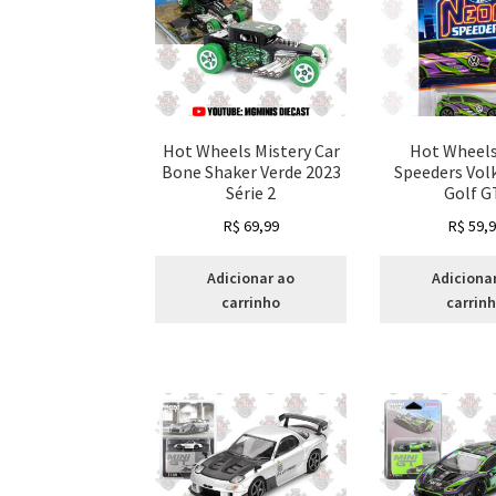
Hot Wheels Mistery Car
Hot Wheel
Bone Shaker Verde 2023
Speeders Vo
Série 2
Golf G
R$
69,99
R$
59,9
Adicionar ao
Adiciona
carrinho
carrin