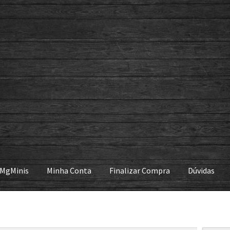
 MgMinis
Minha Conta
Finalizar Compra
Dúvidas