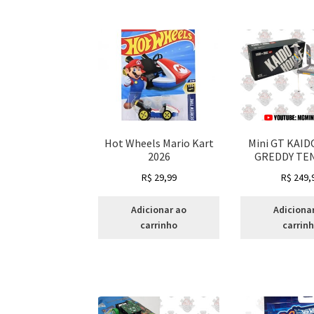
Hot Wheels Mario Kart
Mini GT KAI
2026
GREDDY TEN
R$
29,99
R$
249,
Adicionar ao
Adiciona
carrinho
carrin