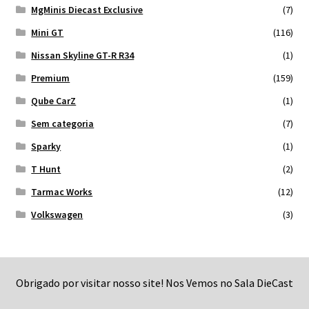
MgMinis Diecast Exclusive
(7)
Mini GT
(116)
Nissan Skyline GT-R R34
(1)
Premium
(159)
Qube CarZ
(1)
Sem categoria
(7)
Sparky
(1)
T Hunt
(2)
Tarmac Works
(12)
Volkswagen
(3)
Obrigado por visitar nosso site! Nos Vemos no Sala DieCast