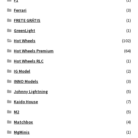
Ferrari
(3)
FRETE GRÁTIS
(1)
GreenLight
(1)
Hot Wheels
(102)
Hot Wheels Premium
(64)
Hot Wheels RLC
(1)
IG Model
(2)
INNO Models
(3)
Johnny Lightning
(5)
Kaido House
(7)
M2
(5)
Matchbox
(4)
MgMinis
(1)