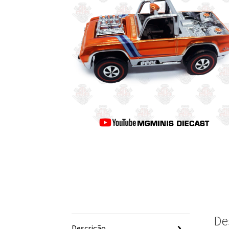
De
Descrição