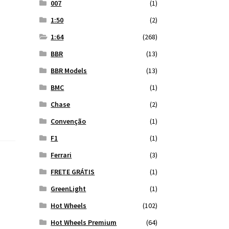
007
(1)
1:50
(2)
1:64
(268)
BBR
(13)
BBR Models
(13)
BMC
(1)
Chase
(2)
Convenção
(1)
F1
(1)
Ferrari
(3)
FRETE GRÁTIS
(1)
GreenLight
(1)
Hot Wheels
(102)
Hot Wheels Premium
(64)