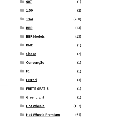
007
(1)
1:50
(2)
1:64
(268)
BBR
(13)
BBR Models
(13)
BMC
(1)
Chase
(2)
Convenção
(1)
F1
(1)
Ferrari
(3)
FRETE GRÁTIS
(1)
GreenLight
(1)
Hot Wheels
(102)
Hot Wheels Premium
(64)