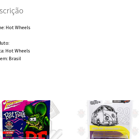
scrição
e: Hot Wheels
uto:
a: Hot Wheels
em: Brasil