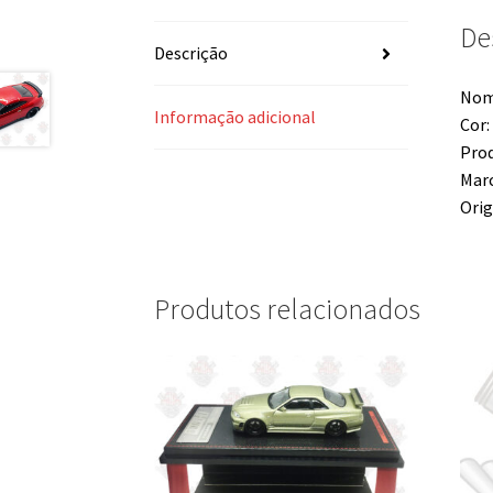
De
Descrição
Nom
Informação adicional
Cor:
Prod
Marc
Orig
Produtos relacionados