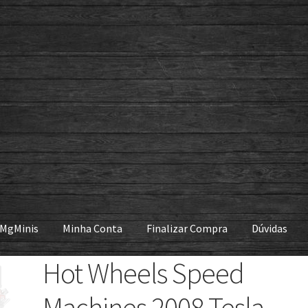
 MgMinis
Minha Conta
Finalizar Compra
Dúvidas
Hot Wheels Speed
Machines 2008 Tesla