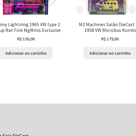
nny Lightning 1965 VW type 2
M2 Machines Salão DieCast 
up Rat Fink MgMinis Exclusive
1958 VW Microbus Kombi
R$
130,00
R$
179,00
Adicionar ao carrinho
Adicionar ao carrinho
o Sala DieCast