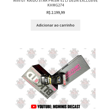
Mini GT KAIDO STAR PRISM V1 LTDEDN EXCLUSIVE
KHMG274
R$
2.199,99
Adicionar ao carrinho