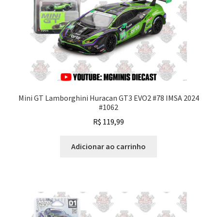
Mini GT Lamborghini Huracan GT3 EVO2 #78 IMSA 2024
#1062
R$
119,99
Adicionar ao carrinho