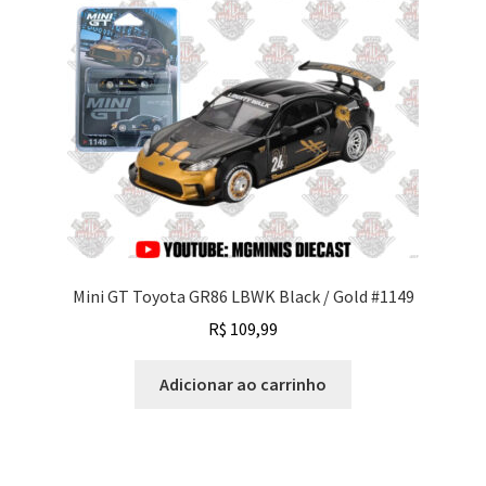
Mini GT Toyota GR86 LBWK Black / Gold #1149
R$
109,99
Adicionar ao carrinho