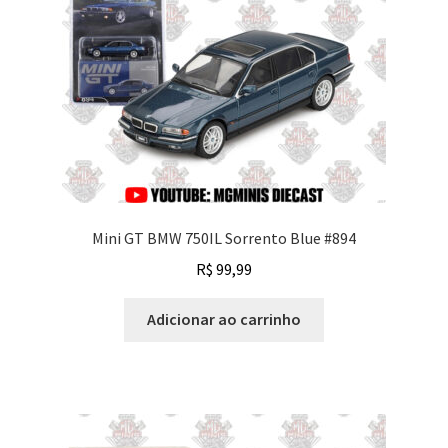
Mini GT BMW 750IL Sorrento Blue #894
R$
99,99
Adicionar ao carrinho