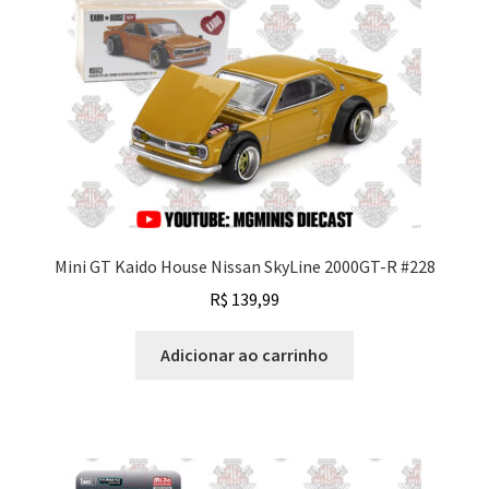
Mini GT Kaido House Nissan SkyLine 2000GT-R #228
R$
139,99
Adicionar ao carrinho