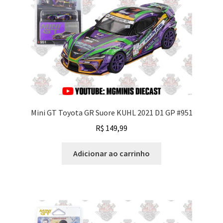
Mini GT Toyota GR Suore KUHL 2021 D1 GP #951
R$
149,99
Adicionar ao carrinho