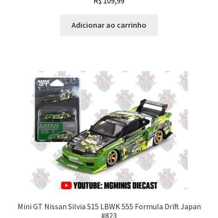
R$
109,99
Adicionar ao carrinho
Mini GT Nissan Silvia S15 LBWK 555 Formula Drift Japan
#823