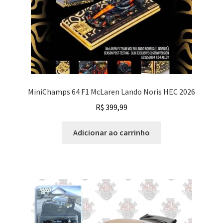
MiniChamps 64 F1 McLaren Lando Noris HEC 2026
R$
399,99
Adicionar ao carrinho