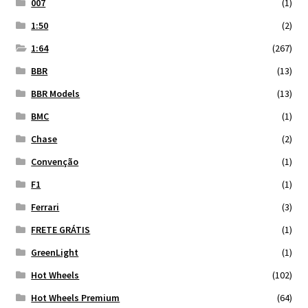
007
(1)
1:50
(2)
1:64
(267)
BBR
(13)
BBR Models
(13)
BMC
(1)
Chase
(2)
Convenção
(1)
F1
(1)
Ferrari
(3)
FRETE GRÁTIS
(1)
GreenLight
(1)
Hot Wheels
(102)
Hot Wheels Premium
(64)