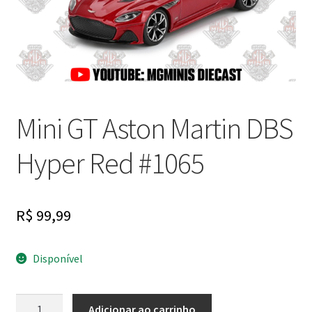
Finalizar Compra
Dúvidas
Mini GT Aston Martin DBS
Hyper Red #1065
R$
99,99
Disponível
Mini
Adicionar ao carrinho