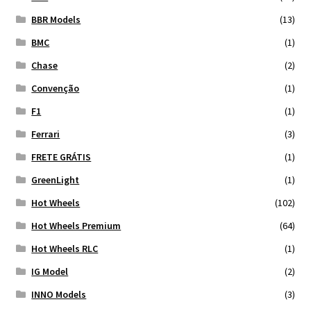
BBR Models
(13)
BMC
(1)
Chase
(2)
Convenção
(1)
F1
(1)
Ferrari
(3)
FRETE GRÁTIS
(1)
GreenLight
(1)
Hot Wheels
(102)
Hot Wheels Premium
(64)
Hot Wheels RLC
(1)
IG Model
(2)
INNO Models
(3)