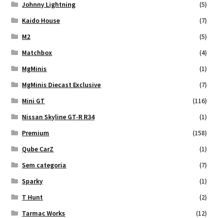
Johnny Lightning
(5)
Kaido House
(7)
M2
(5)
Matchbox
(4)
MgMinis
(1)
MgMinis Diecast Exclusive
(7)
Mini GT
(116)
Nissan Skyline GT-R R34
(1)
Premium
(158)
Qube CarZ
(1)
Sem categoria
(7)
Sparky
(1)
T Hunt
(2)
Tarmac Works
(12)