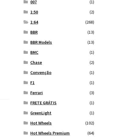
007
(1)
1:50
(2)
1:64
(268)
BBR
(13)
BBR Models
(13)
BMC
(1)
Chase
(2)
Convenção
(1)
F1
(1)
Ferrari
(3)
FRETE GRÁTIS
(1)
GreenLight
(1)
Hot Wheels
(102)
Hot Wheels Premium
(64)