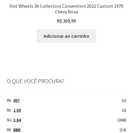
Hot Wheels 36 Collectors Convention 2022 Custom 1970
Chevy Nova
R$
369,99
Adicionar ao carrinho
O QUE VOCÊ PROCURA?
007
(1)
1:50
(2)
1:64
(268)
BBR
(13)