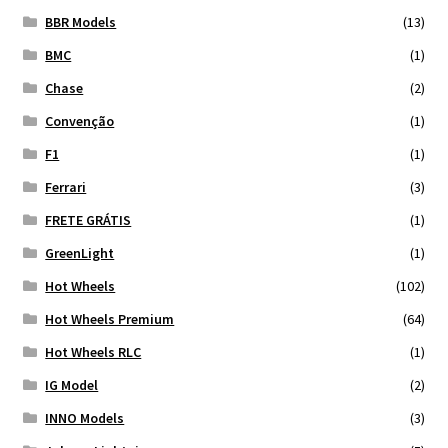
BBR Models
(13)
BMC
(1)
Chase
(2)
Convenção
(1)
F1
(1)
Ferrari
(3)
FRETE GRÁTIS
(1)
GreenLight
(1)
Hot Wheels
(102)
Hot Wheels Premium
(64)
Hot Wheels RLC
(1)
IG Model
(2)
INNO Models
(3)