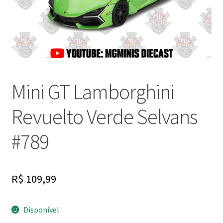
Finalizar Compra
Dúvidas
Mini GT Lamborghini
Revuelto Verde Selvans
#789
R$
109,99
Disponível