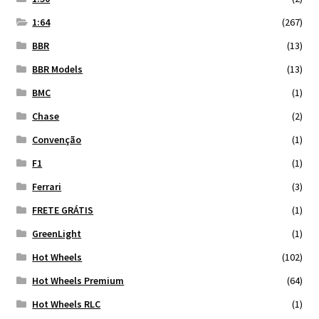
1:64
(267)
BBR
(13)
BBR Models
(13)
BMC
(1)
Chase
(2)
Convenção
(1)
F1
(1)
Ferrari
(3)
FRETE GRÁTIS
(1)
GreenLight
(1)
Hot Wheels
(102)
Hot Wheels Premium
(64)
Hot Wheels RLC
(1)