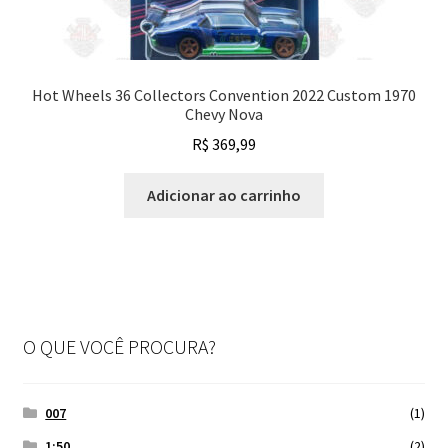
Hot Wheels 36 Collectors Convention 2022 Custom 1970
Chevy Nova
R$
369,99
Adicionar ao carrinho
O QUE VOCÊ PROCURA?
007
(1)
1:50
(2)