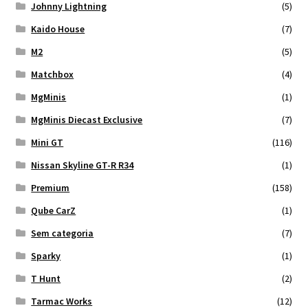
Johnny Lightning
(5)
Kaido House
(7)
M2
(5)
Matchbox
(4)
MgMinis
(1)
MgMinis Diecast Exclusive
(7)
Mini GT
(116)
Nissan Skyline GT-R R34
(1)
Premium
(158)
Qube CarZ
(1)
Sem categoria
(7)
Sparky
(1)
T Hunt
(2)
Tarmac Works
(12)