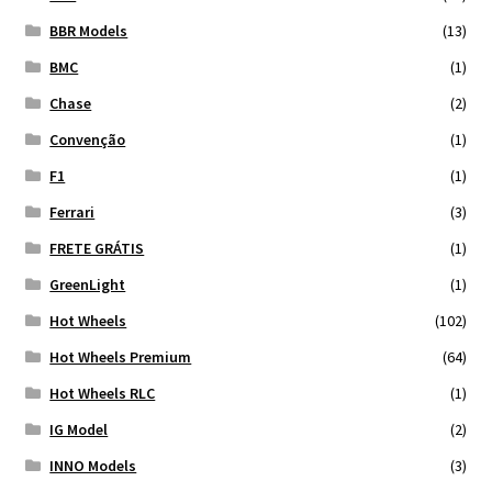
BBR Models
(13)
BMC
(1)
Chase
(2)
Convenção
(1)
F1
(1)
Ferrari
(3)
FRETE GRÁTIS
(1)
GreenLight
(1)
Hot Wheels
(102)
Hot Wheels Premium
(64)
Hot Wheels RLC
(1)
IG Model
(2)
INNO Models
(3)