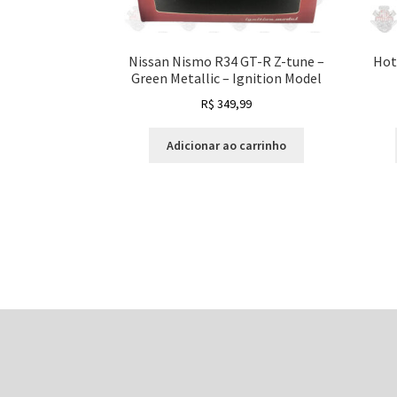
Nissan Nismo R34 GT-R Z-tune –
Hot
Green Metallic – Ignition Model
R$
349,99
Adicionar ao carrinho