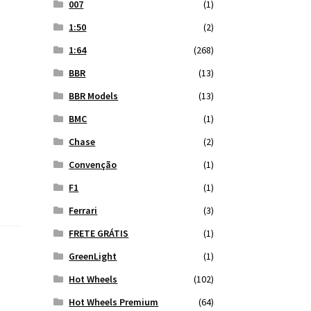
007
(1)
1:50
(2)
1:64
(268)
BBR
(13)
BBR Models
(13)
BMC
(1)
Chase
(2)
Convenção
(1)
F1
(1)
Ferrari
(3)
FRETE GRÁTIS
(1)
GreenLight
(1)
Hot Wheels
(102)
Hot Wheels Premium
(64)