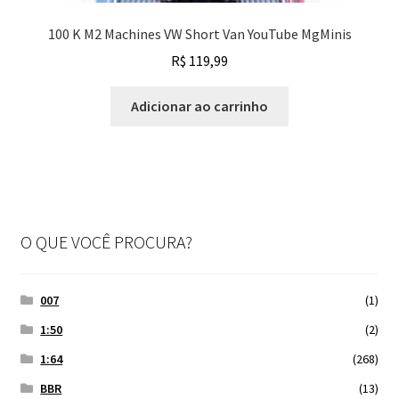
100 K M2 Machines VW Short Van YouTube MgMinis
R$
119,99
Adicionar ao carrinho
O QUE VOCÊ PROCURA?
007
(1)
1:50
(2)
1:64
(268)
BBR
(13)