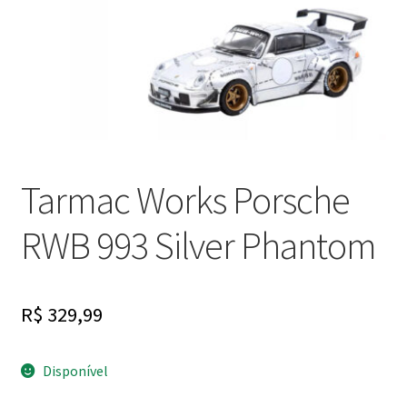
Finalizar Compra
Dúvidas
Tarmac Works Porsche
RWB 993 Silver Phantom
R$
329,99
Disponível