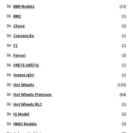
BBR Models
(13)
BMC
(1)
Chase
(2)
Convenção
(1)
F1
(1)
Ferrari
(3)
FRETE GRÁTIS
(1)
GreenLight
(1)
Hot Wheels
(102)
Hot Wheels Premium
(64)
Hot Wheels RLC
(1)
IG Model
(2)
INNO Models
(3)