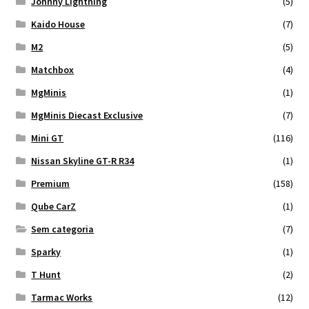
Johnny Lightning
(5)
Kaido House
(7)
M2
(5)
Matchbox
(4)
MgMinis
(1)
MgMinis Diecast Exclusive
(7)
Mini GT
(116)
Nissan Skyline GT-R R34
(1)
Premium
(158)
Qube CarZ
(1)
Sem categoria
(7)
Sparky
(1)
T Hunt
(2)
Tarmac Works
(12)