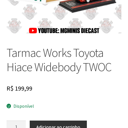
Finalizar Compra
Dúvidas
Tarmac Works Toyota
Hiace Widebody TWOC
R$
199,99
Disponível
Tarmac
Adicionar ao carrinho