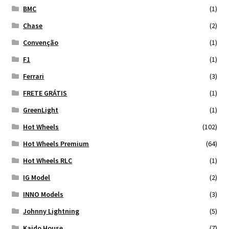
BMC
(1)
Chase
(2)
Convenção
(1)
F1
(1)
Ferrari
(3)
FRETE GRÁTIS
(1)
GreenLight
(1)
Hot Wheels
(102)
Hot Wheels Premium
(64)
Hot Wheels RLC
(1)
IG Model
(2)
INNO Models
(3)
Johnny Lightning
(5)
Kaido House
(7)